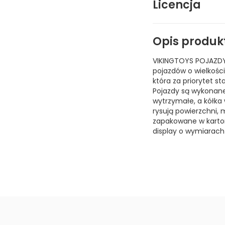
Licencja
Opis produk
VIKINGTOYS POJAZDY
pojazdów o wielkości
która za priorytet s
Pojazdy są wykonane 
wytrzymałe, a kółka 
rysują powierzchni,
zapakowane w karton
display o wymiarach