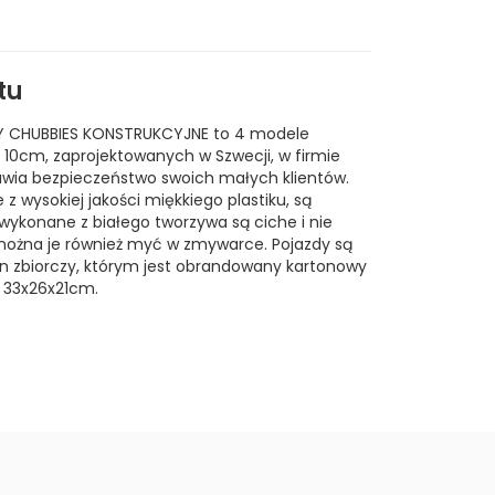
tu
 CHUBBIES KONSTRUKCYJNE to 4 modele
 10cm, zaprojektowanych w Szwecji, w firmie
tawia bezpieczeństwo swoich małych klientów.
z wysokiej jakości miękkiego plastiku, są
wykonane z białego tworzywa są ciche i nie
 można je również myć w zmywarce. Pojazdy są
 zbiorczy, którym jest obrandowany kartonowy
 33x26x21cm.