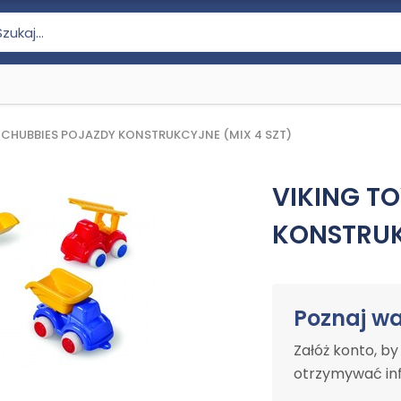
 CHUBBIES POJAZDY KONSTRUKCYJNE (MIX 4 SZT)
VIKING T
KONSTRUK
Poznaj w
Załóż konto, b
otrzymywać inf