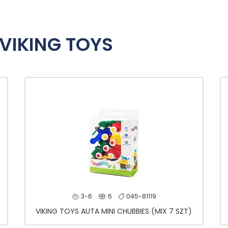
 VIKING TOYS
3-6
6
045-81119
VIKING TOYS AUTA MINI CHUBBIES (MIX 7 SZT)