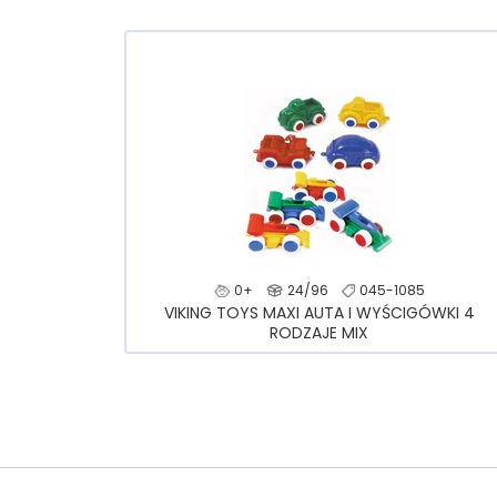
0+
24/96
045-1085
VIKING TOYS MAXI AUTA I WYŚCIGÓWKI 4
RODZAJE MIX