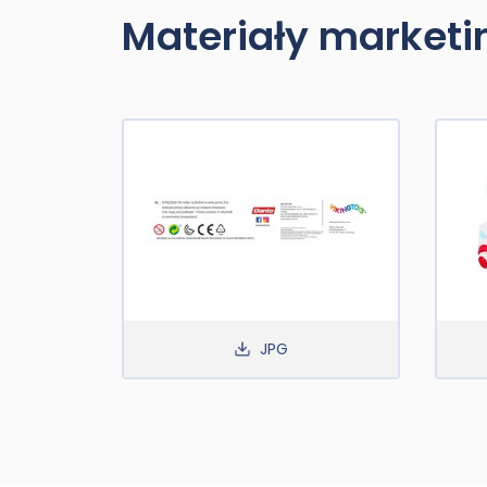
Materiały market
JPG