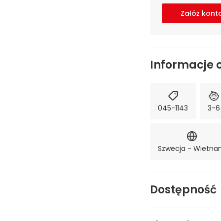
Załóż kont
Informacje 
045-1143
3-6
Szwecja - Wietn
Dostępność