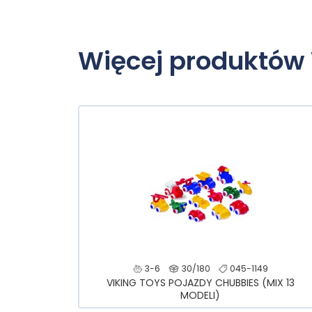
Więcej produktów
3-6
30/180
045-1149
VIKING TOYS POJAZDY CHUBBIES (MIX 13
MODELI)