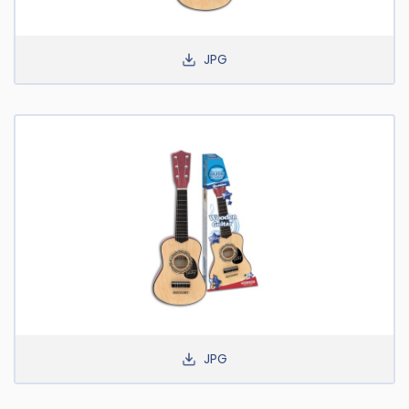
JPG
JPG