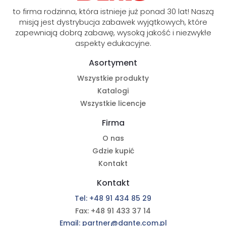
to firma rodzinna, która istnieje już ponad 30 lat! Naszą
misją jest dystrybucja zabawek wyjątkowych, które
zapewniają dobrą zabawę, wysoką jakość i niezwykłe
aspekty edukacyjne.
Asortyment
Wszystkie produkty
Katalogi
Wszystkie licencje
Firma
O nas
Gdzie kupić
Kontakt
Kontakt
Tel: +48 91 434 85 29
Fax: +48 91 433 37 14
Email: partner@dante.com.pl