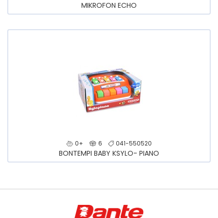
MIKROFON ECHO
0+
6
041-550520
BONTEMPI BABY KSYLO- PIANO