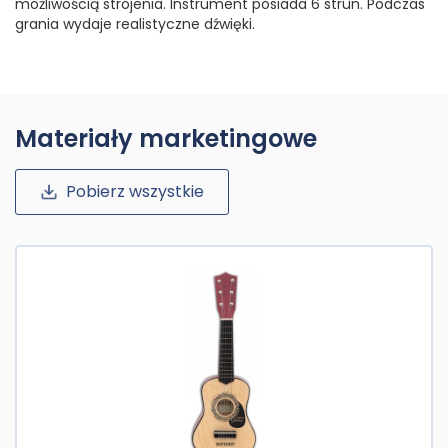
możliwością strojenia. Instrument posiada 6 strun. Podczas
grania wydaje realistyczne dźwięki.
Materiały marketingowe
Pobierz wszystkie