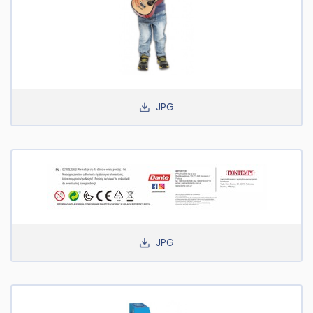
JPG
JPG