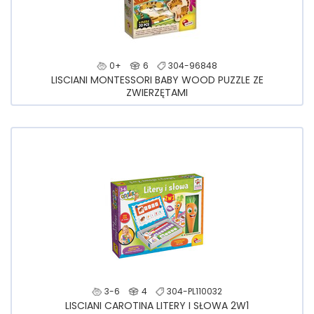
0+
6
304-96848
LISCIANI MONTESSORI BABY WOOD PUZZLE ZE
ZWIERZĘTAMI
3-6
4
304-PL110032
LISCIANI CAROTINA LITERY I SŁOWA 2W1