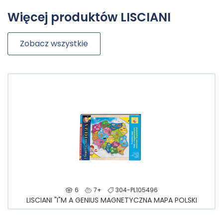
Więcej produktów LISCIANI
Zobacz wszystkie
6
7+
304-PL105496
LISCIANI "I"M A GENIUS MAGNETYCZNA MAPA POLSKI