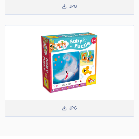
JPG
JPG