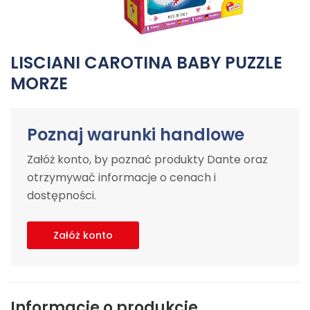
LISCIANI CAROTINA BABY PUZZLE
MORZE
Poznaj warunki handlowe
Załóż konto, by poznać produkty Dante oraz
otrzymywać informacje o cenach i
dostępności.
Załóż konto
Informacje o produkcie