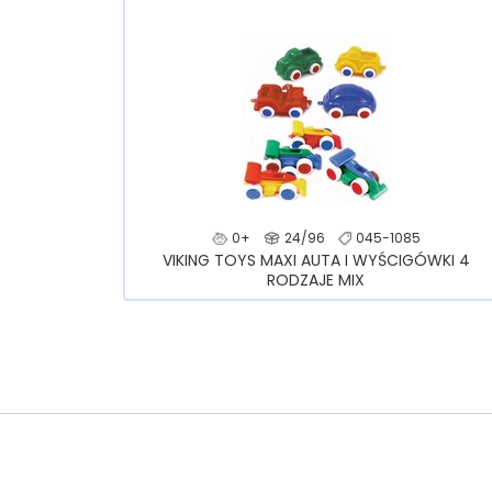
0+
24/96
045-1085
VIKING TOYS MAXI AUTA I WYŚCIGÓWKI 4
RODZAJE MIX