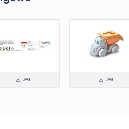
JPG
JPG