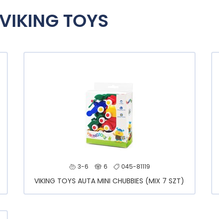
 VIKING TOYS
3-6
6
045-81119
VIKING TOYS AUTA MINI CHUBBIES (MIX 7 SZT)