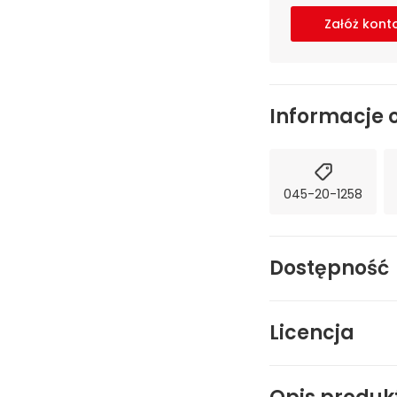
Załóż kont
Informacje 
045-20-1258
Dostępność
Licencja