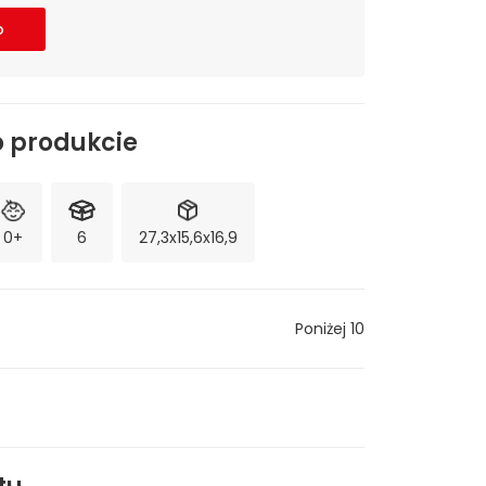
o
o produkcie
0+
6
27,3x15,6x16,9
Poniżej 10