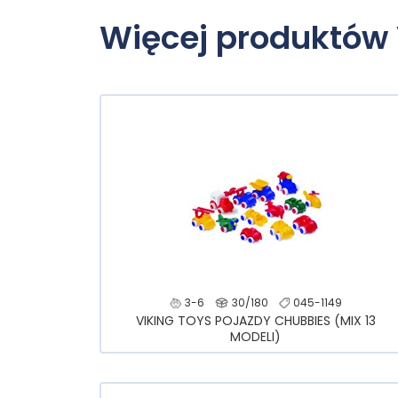
Więcej produktów
3-6
30/180
045-1149
VIKING TOYS POJAZDY CHUBBIES (MIX 13
MODELI)