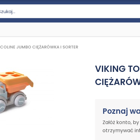
ECOLINE JUMBO CIĘŻARÓWKA I SORTER
VIKING T
CIĘŻARÓW
Poznaj w
Załóż konto, b
otrzymywać inf