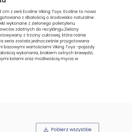
tu
 cm z serii Ecoline Viking Toys. Ecoline to nowa
ygotowana z dbałością o środowisko naturalne.
ki wykonane z zielonego polietylenu
rowców zdatnych do recyklingu.Zielony
gotowywany z trzciny cukrowej, która rośnie
Cała seria została jednocześnie przygotowana
mi bazowymi wartościami Viking Toys -pojazdy
jakością wykonania, brakiem ostrych krawędzi,
hymi kołami oraz możliwością mycia w
Pobierz wszystkie