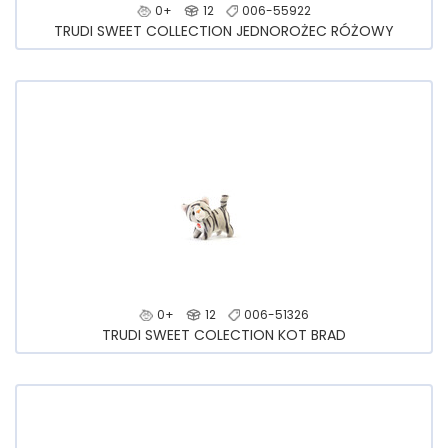
0+
12
006-55922
TRUDI SWEET COLLECTION JEDNOROŻEC RÓŻOWY
0+
12
006-51326
TRUDI SWEET COLECTION KOT BRAD