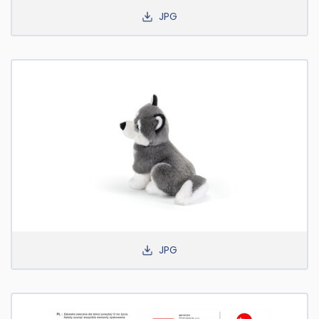
JPG
JPG