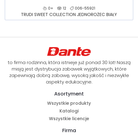
0+
12
006-55921
TRUDI SWEET COLLECTION JEDNOROŻEC BIAŁY
to firma rodzinna, która istnieje już ponad 30 lat! Naszą
misją jest dystrybucja zabawek wyjątkowych, które
zapewniają dobrą zabawę, wysoką jakość i niezwykłe
aspekty edukacyjne.
Asortyment
Wszystkie produkty
Katalogi
Wszystkie licencje
Firma