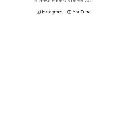
© Prawa autorskie Dante 2021
Instagram
YouTube