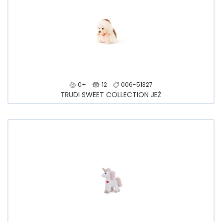
0+
12
006-51327
TRUDI SWEET COLLECTION JEŻ