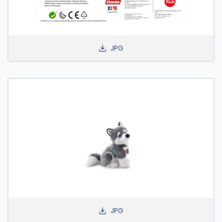
JPG
JPG