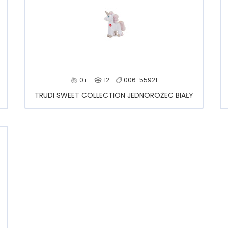
0+
12
006-55921
TRUDI SWEET COLLECTION JEDNOROŻEC BIAŁY