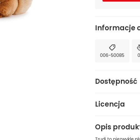
Informacje 
006-50085
Dostępność
Licencja
Opis produk
Trudi to niezwykle p