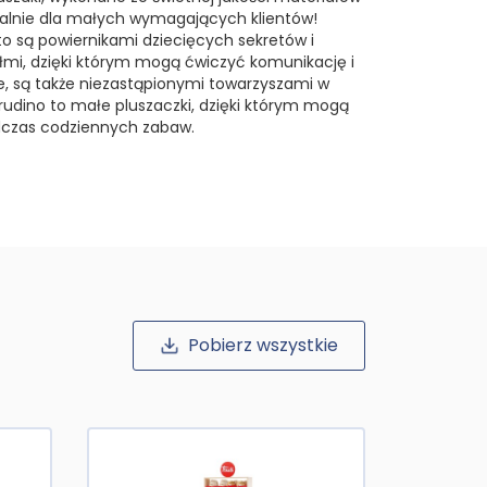
cjalnie dla małych wymagających klientów!
to są powiernikami dziecięcych sekretów i
ółmi, dzięki którym mogą ćwiczyć komunikację i
ie, są także niezastąpionymi towarzyszami w
rudino to małe pluszaczki, dzięki którym mogą
dczas codziennych zabaw.
Pobierz wszystkie