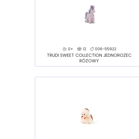
0+
12
006-55922
TRUDI SWEET COLLECTION JEDNOROŻEC
RÓŻOWY