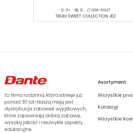
0+
12
006-51327
TRUDI SWEET COLLECTION JEŻ
Asortyment
to firma rodzinna, która istnieje już
Wszystkie pro
ponad 30 lat! Naszą misją jest
Katalogi
dystrybucja zabawek wyjątkowych,
które zapewniają dobrą zabawę,
Wszystkie lice
wysoką jakość i niezwykłe aspekty
edukacyjne.