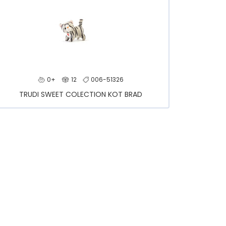
0+
12
006-51326
TRUDI SWEET COLECTION KOT BRAD