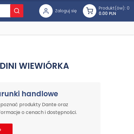
Produkt(ów):
0
Zaloguj się
0.00 PLN
UDINI WIEWIÓRKA
arunki handlowe
y poznać produkty Dante oraz
ormacje o cenach i dostępności.
o