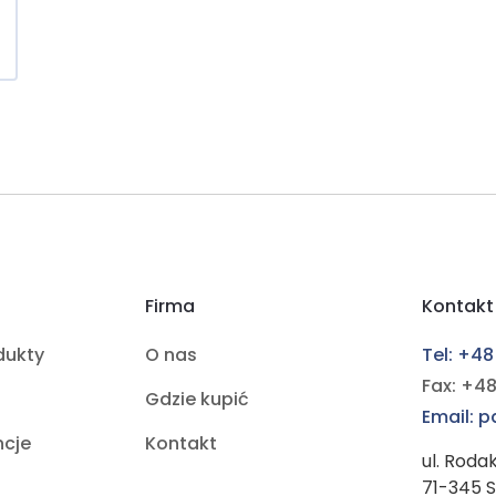
Firma
Kontakt
dukty
O nas
Tel: +48
Fax: +48
Gdzie kupić
Email: 
ncje
Kontakt
ul. Roda
71-345 