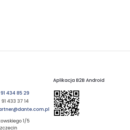
Aplikacja B2B Android
 91 434 85 29
 91 433 37 14
partner@dante.com.pl
kowskiego 1/5
Szczecin