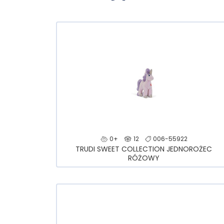
0+
12
006-55922
TRUDI SWEET COLLECTION JEDNOROŻEC
RÓŻOWY