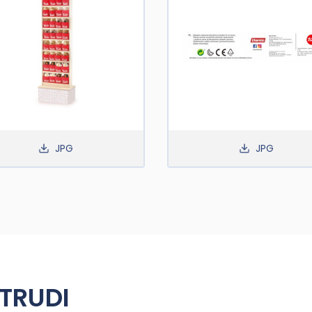
JPG
JPG
 TRUDI