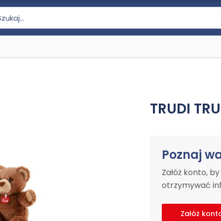
TRUDI TRU
Poznaj w
Załóż konto, b
otrzymywać inf
Załóż kont