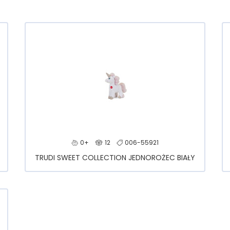
0+
12
006-55921
TRUDI SWEET COLLECTION JEDNOROŻEC BIAŁY