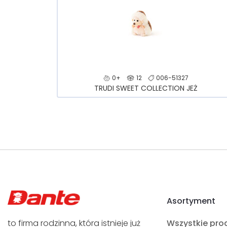
0+
12
006-51327
TRUDI SWEET COLLECTION JEŻ
Asortyment
to firma rodzinna, która istnieje już
Wszystkie pro