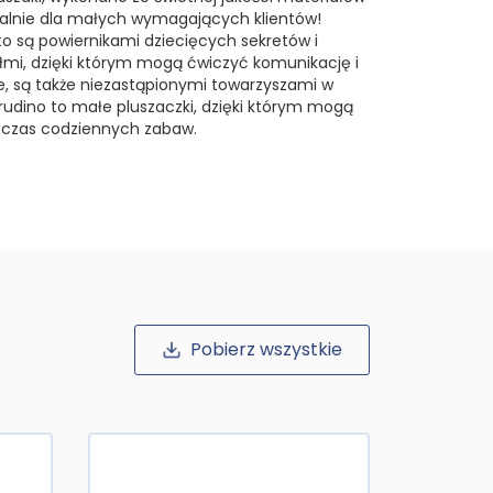
cjalnie dla małych wymagających klientów!
to są powiernikami dziecięcych sekretów i
ółmi, dzięki którym mogą ćwiczyć komunikację i
ie, są także niezastąpionymi towarzyszami w
rudino to małe pluszaczki, dzięki którym mogą
dczas codziennych zabaw.
Pobierz wszystkie