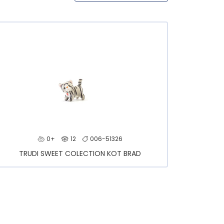
0+
12
006-51326
TRUDI SWEET COLECTION KOT BRAD