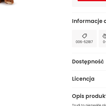
Informacje 
006-52187
0
Dostępność
Licencja
Opis produk
Trudi to niezwykle p