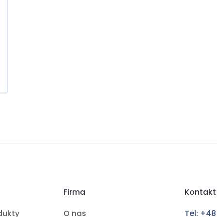
Firma
Kontakt
dukty
O nas
Tel: +48