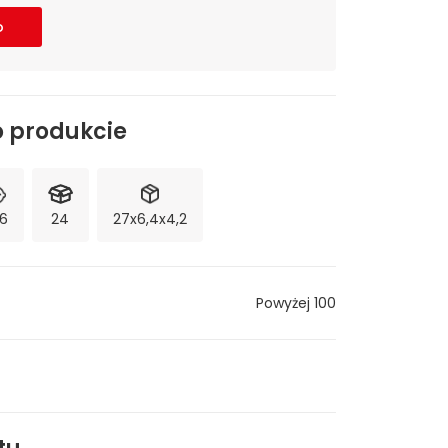
o
o produkcie
6
24
27x6,4x4,2
Powyżej 100