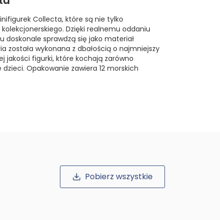
tu
ifigurek Collecta, które są nie tylko
olekcjonerskiego. Dzięki realnemu oddaniu
 doskonale sprawdzą się jako materiał
ria została wykonana z dbałością o najmniejszy
j jakości figurki, które kochają zarówno
ze dzieci. Opakowanie zawiera 12 morskich
Pobierz wszystkie