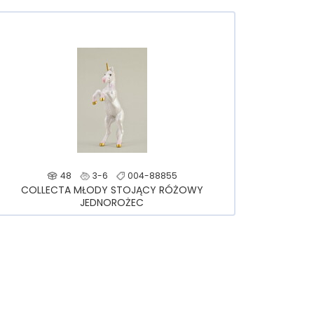
48
3-6
004-88855
COLLECTA MŁODY STOJĄCY RÓŻOWY
JEDNOROŻEC