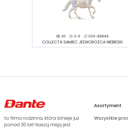
30
3-6
004-88849
COLLECTA SAMIEC JEDNOROŻCA NIEBIESKI
Asortyment
to firma rodzinna, która istnieje już
Wszystkie pro
ponad 30 lat! Naszą misją jest