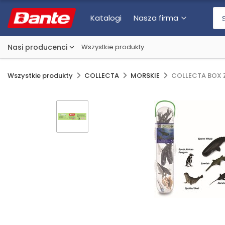
Katalogi
Nasza firma
Nasi producenci
Wszystkie produkty
Wszystkie produkty
COLLECTA
MORSKIE
COLLECTA BOX Z