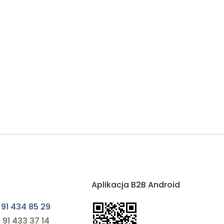
Aplikacja B2B Android
 91 434 85 29
 91 433 37 14