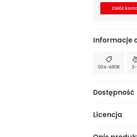
Załóż kont
Informacje 
004-A1108
3-
Dostępność
Licencja