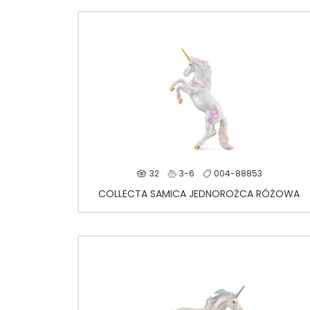
32
3-6
004-88853
COLLECTA SAMICA JEDNOROŻCA RÓŻOWA