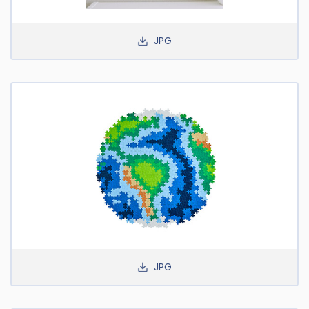
JPG
JPG