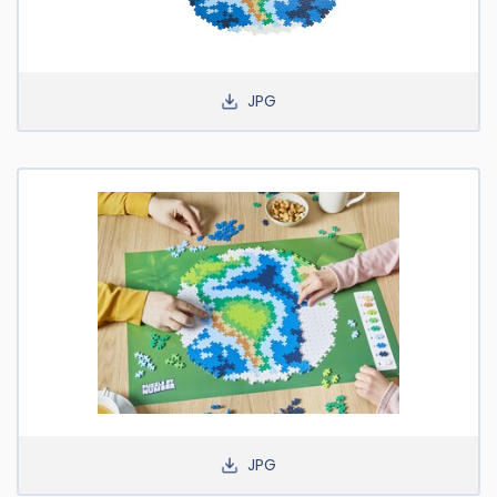
JPG
JPG