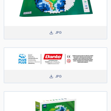
JPG
JPG