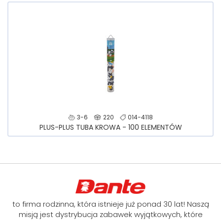
3-6
220
014-4118
PLUS-PLUS TUBA KROWA - 100 ELEMENTÓW
to firma rodzinna, która istnieje już ponad 30 lat! Naszą
misją jest dystrybucja zabawek wyjątkowych, które