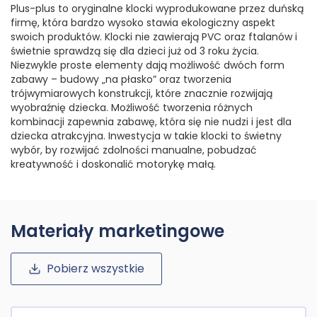
Plus-plus to oryginalne klocki wyprodukowane przez duńską
firmę, która bardzo wysoko stawia ekologiczny aspekt
swoich produktów. Klocki nie zawierają PVC oraz ftalanów i
świetnie sprawdzą się dla dzieci już od 3 roku życia.
Niezwykle proste elementy dają możliwość dwóch form
zabawy – budowy „na płasko” oraz tworzenia
trójwymiarowych konstrukcji, które znacznie rozwijają
wyobraźnię dziecka. Możliwość tworzenia różnych
kombinacji zapewnia zabawę, która się nie nudzi i jest dla
dziecka atrakcyjna. Inwestycja w takie klocki to świetny
wybór, by rozwijać zdolności manualne, pobudzać
kreatywność i doskonalić motorykę małą.
Materiały marketingowe
Pobierz wszystkie