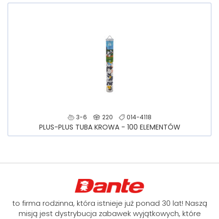
3-6
220
014-4118
PLUS-PLUS TUBA KROWA - 100 ELEMENTÓW
to firma rodzinna, która istnieje już ponad 30 lat! Naszą
misją jest dystrybucja zabawek wyjątkowych, które