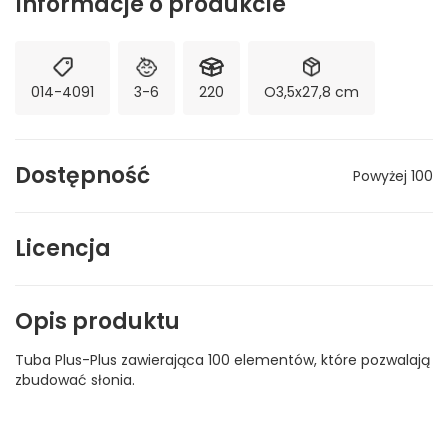
Informacje o produkcie
014-4091
3-6
220
O3,5x27,8 cm
Dostępność
Powyżej 100
Licencja
Opis produktu
Tuba Plus-Plus zawierająca 100 elementów, które pozwalają
zbudować słonia.