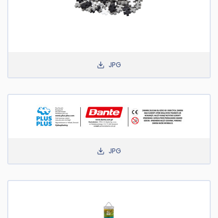
JPG
JPG