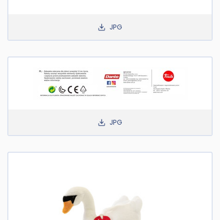
JPG
JPG