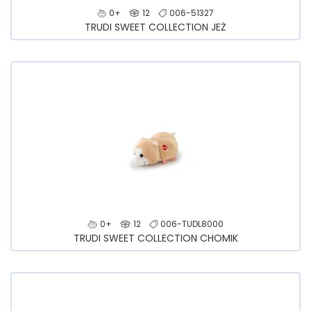
0+
12
006-51327
TRUDI SWEET COLLECTION JEŻ
0+
12
006-TUDL8000
TRUDI SWEET COLLECTION CHOMIK