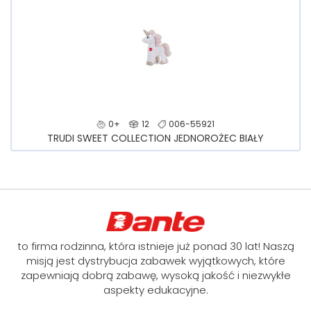
0+
12
006-55921
TRUDI SWEET COLLECTION JEDNOROŻEC BIAŁY
to firma rodzinna, która istnieje już ponad 30 lat! Naszą
misją jest dystrybucja zabawek wyjątkowych, które
zapewniają dobrą zabawę, wysoką jakość i niezwykłe
aspekty edukacyjne.