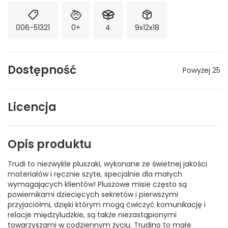
006-51321
0+
4
9x12x18
Dostępność
Powyżej 25
Licencja
Opis produktu
Trudi to niezwykle pluszaki, wykonane ze świetnej jakości
materiałów i ręcznie szyte, specjalnie dla małych
wymagających klientów! Pluszowe misie często są
powiernikami dziecięcych sekretów i pierwszymi
przyjaciółmi, dzięki którym mogą ćwiczyć komunikację i
relacje międzyludzkie, są także niezastąpionymi
towarzyszami w codziennym życiu. Trudino to małe