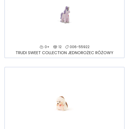
0+
12
006-55922
TRUDI SWEET COLLECTION JEDNOROŻEC RÓŻOWY