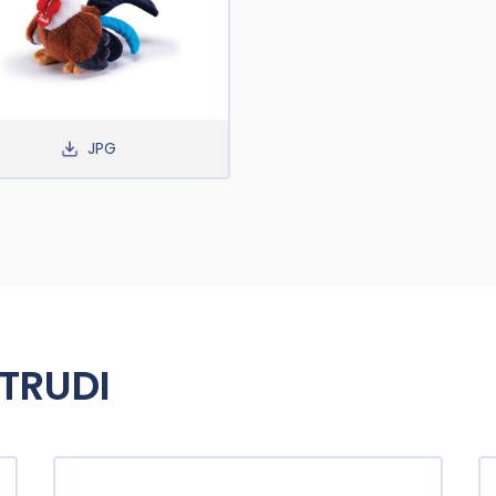
JPG
 TRUDI