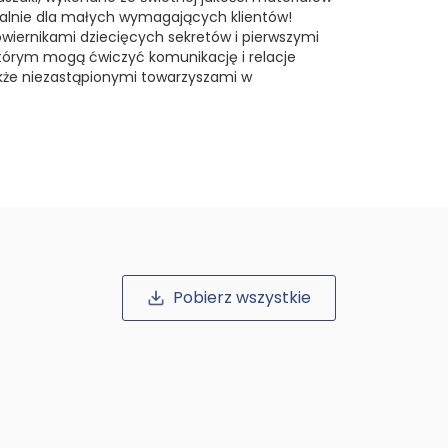
cjalnie dla małych wymagających klientów!
owiernikami dziecięcych sekretów i pierwszymi
 którym mogą ćwiczyć komunikację i relacje
akże niezastąpionymi towarzyszami w
Pobierz wszystkie