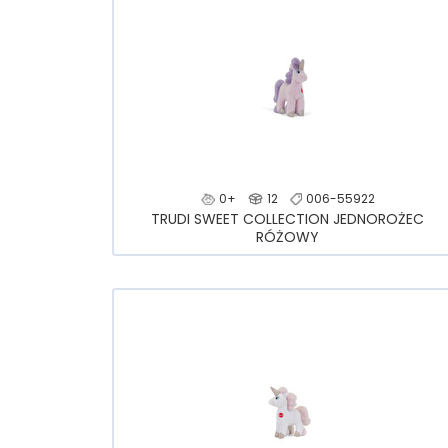
0+
12
006-55922
TRUDI SWEET COLLECTION JEDNOROŻEC
RÓŻOWY