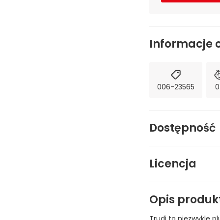
Informacje 
006-23565
0
Dostępność
Licencja
Opis produk
Trudi to niezwykle p