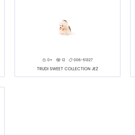
0+
12
006-51327
TRUDI SWEET COLLECTION JEŻ