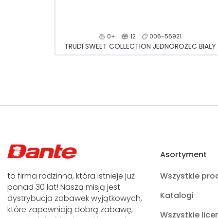
0+
12
006-55921
TRUDI SWEET COLLECTION JEDNOROŻEC BIAŁY
Asortyment
to firma rodzinna, która istnieje już
Wszystkie pro
ponad 30 lat! Naszą misją jest
Katalogi
dystrybucja zabawek wyjątkowych,
które zapewniają dobrą zabawę,
Wszystkie lice