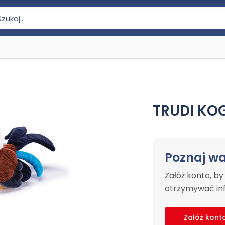
TRUDI KOG
Poznaj w
Załóż konto, b
otrzymywać inf
Załóż kont