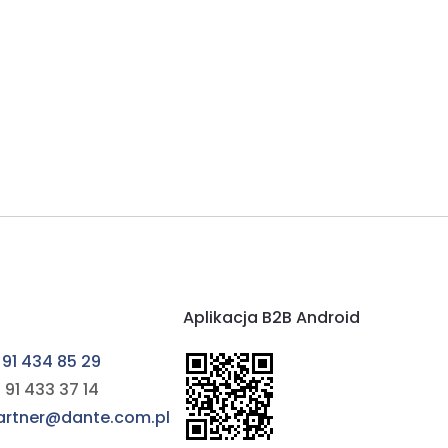
Aplikacja B2B Android
 91 434 85 29
 91 433 37 14
partner@dante.com.pl