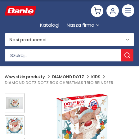
Katalogi
Nasza firma
Nasi producenci
Wszystkie produkty
DIAMOND DOTZ
KIDS
DIAMOND DOTZ DOTZ BOX CHRISTMAS TRIO REINDEER