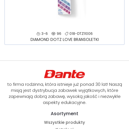
3-6
96
018-DTZ11006
DIAMOND DOTZ LOVE BRANSOLETKI
to firma rodzinna, która istnieje już ponad 30 lat! Naszą
misją jest dystrybucja zabawek wyjątkowych, które
zapewniają dobrą zabawę, wysoką jakość i niezwykłe
aspekty edukacyjne.
Asortyment
Wszystkie produkty