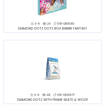
3-6
24
018-DBX093
DIAMOND DOTZ DOTZ BOX BARBIE FANTASY
3-6
48
018-DD1057F
DIAMOND DOTZ WITH FRAME SKATE & WOOF