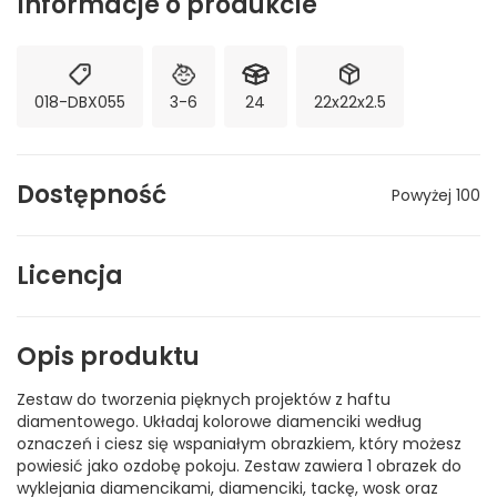
Informacje o produkcie
018-DBX055
3-6
24
22x22x2.5
Dostępność
Powyżej 100
Licencja
Opis produktu
Zestaw do tworzenia pięknych projektów z haftu
diamentowego. Układaj kolorowe diamenciki według
oznaczeń i ciesz się wspaniałym obrazkiem, który możesz
powiesić jako ozdobę pokoju. Zestaw zawiera 1 obrazek do
wyklejania diamencikami, diamenciki, tackę, wosk oraz