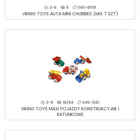
3-6
6
045-81119
VIKING TOYS AUTA MINI CHUBBIES (MIX 7 SZT)
3-6
16/64
045-1061
VIKING TOYS MAXI POJAZDY KONSTRUKCYJNE I
RATUNKOWE