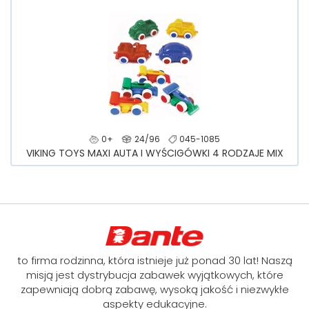
0+
24/96
045-1085
VIKING TOYS MAXI AUTA I WYŚCIGÓWKI 4 RODZAJE MIX
to firma rodzinna, która istnieje już ponad 30 lat! Naszą
misją jest dystrybucja zabawek wyjątkowych, które
zapewniają dobrą zabawę, wysoką jakość i niezwykłe
aspekty edukacyjne.