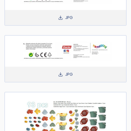
JPG
JPG