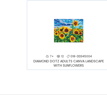
7+
12
018-DD345004
DIAMOND DOTZ ADULTS CANVA LANDSCAPE
WITH SUNFLOWERS