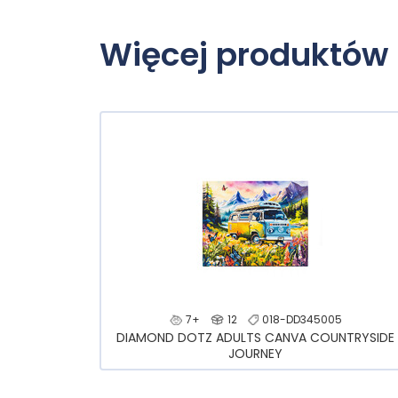
Więcej produktów
7+
12
018-DD345005
DIAMOND DOTZ ADULTS CANVA COUNTRYSIDE
JOURNEY