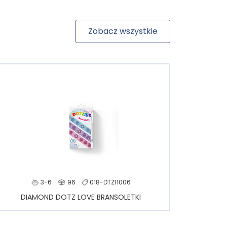
Zobacz wszystkie
3-6
96
018-DTZ11006
DIAMOND DOTZ LOVE BRANSOLETKI