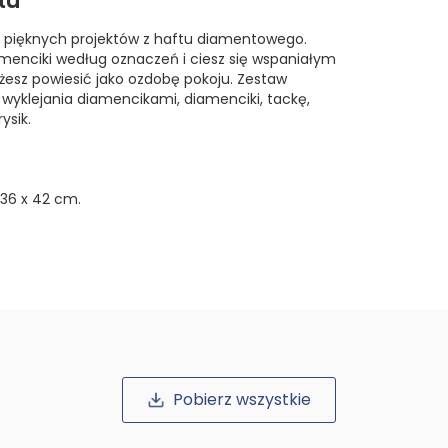
tu
 pięknych projektów z haftu diamentowego.
amenciki według oznaczeń i ciesz się wspaniałym
żesz powiesić jako ozdobę pokoju. Zestaw
 wyklejania diamencikami, diamenciki, tackę,
ysik.
36 x 42 cm.
Pobierz wszystkie