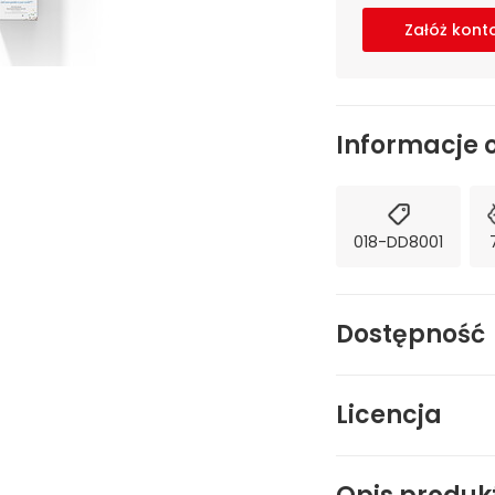
Załóż kont
Informacje 
018-DD8001
Dostępność
Licencja