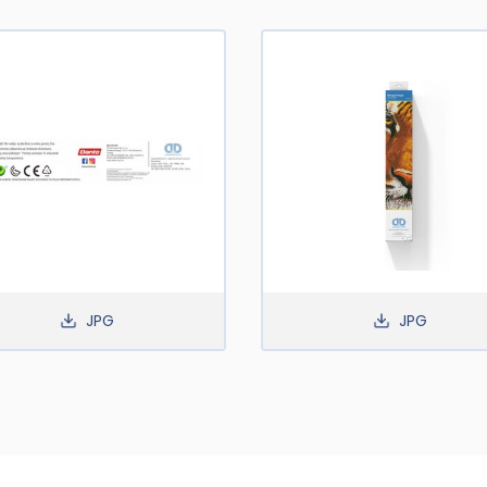
JPG
JPG