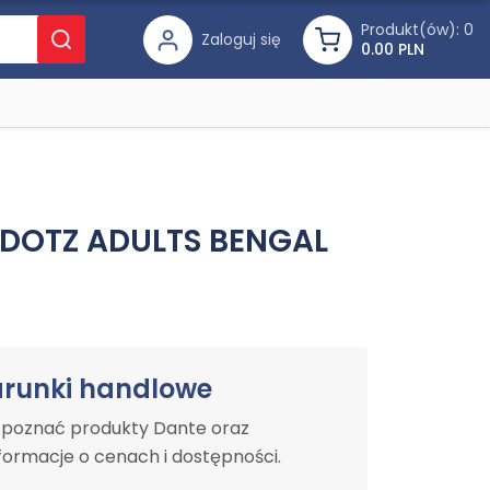
Produkt(ów):
0
Zaloguj się
0.00 PLN
DOTZ ADULTS BENGAL
arunki handlowe
y poznać produkty Dante oraz
ormacje o cenach i dostępności.