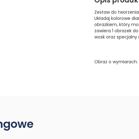
Opis produk
Zestaw do tworzenia
Układaj kolorowe di
obrazkiem, który mo
zawiera 1 obrazek do
wosk oraz specjalny r
Obraz o wymiarach: 
ingowe