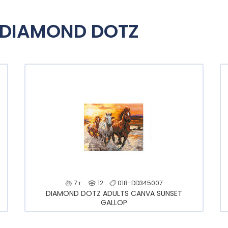
 DIAMOND DOTZ
7+
12
018-DD345007
DIAMOND DOTZ ADULTS CANVA SUNSET
GALLOP