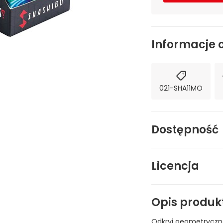
Informacje 
021-SHA11MO
Dostępność
Licencja
Opis produk
Odkryj geometryczne