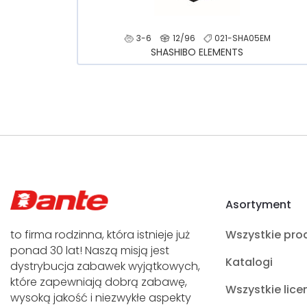
3-6
12/96
021-SHA05EM
SHASHIBO ELEMENTS
Asortyment
to firma rodzinna, która istnieje już
Wszystkie pro
ponad 30 lat! Naszą misją jest
Katalogi
dystrybucja zabawek wyjątkowych,
które zapewniają dobrą zabawę,
Wszystkie lice
wysoką jakość i niezwykłe aspekty