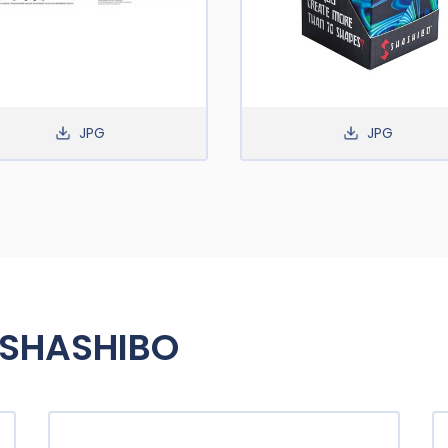
JPG
JPG
 SHASHIBO