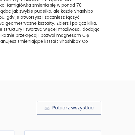
o-łamigłówka zmienia się w ponad 70
ądać jak zwykłe pudełko, ale każde Shashibo
u, gdy je otworzysz i zaczniesz łączyć
 geometryczne kształty. Zbierz i połącz kilka,
struktury i tworzyć więcej możliwości, dodając
elikatnie przekręcaj i pozwól magnesom Cię
anujesz zmieniające kształt Shashibo? Co
Pobierz wszystkie