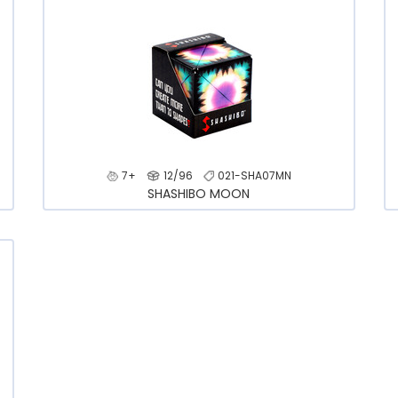
7+
12/96
021-SHA07MN
SHASHIBO MOON