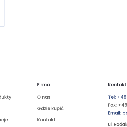
Firma
Kontakt
dukty
O nas
Tel: +48
Fax: +48
Gdzie kupić
Email: 
ncje
Kontakt
ul. Roda