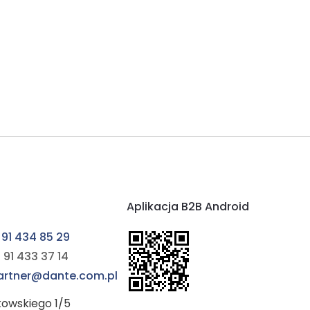
Aplikacja B2B Android
 91 434 85 29
 91 433 37 14
partner@dante.com.pl
kowskiego 1/5