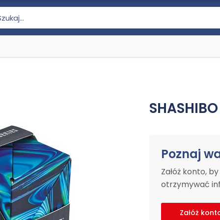
SHASHIBO
Poznaj w
Załóż konto, b
otrzymywać inf
Załóż kont