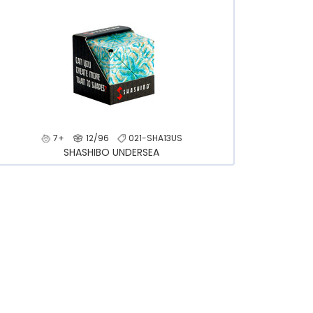
7+
12/96
021-SHA13US
SHASHIBO UNDERSEA