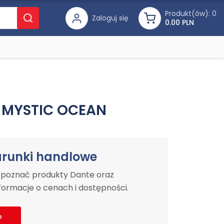
Produkt(ów):
0
Zaloguj się
0.00 PLN
 MYSTIC OCEAN
arunki handlowe
y poznać produkty Dante oraz
ormacje o cenach i dostępności.
o