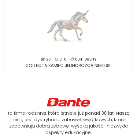
30
3-6
004-88849
COLLECTA SAMIEC JEDNOROŻCA NIEBIESKI
to firma rodzinna, która istnieje już ponad 30 lat! Naszą
misją jest dystrybucja zabawek wyjątkowych, które
zapewniają dobrą zabawę, wysoką jakość i niezwykłe
aspekty edukacyjne.