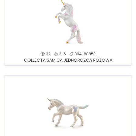
32
3-6
004-88853
COLLECTA SAMICA JEDNOROŻCA RÓŻOWA