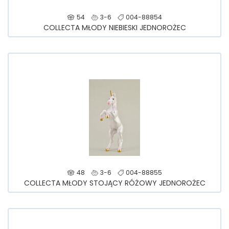
54
3-6
004-88854
COLLECTA MŁODY NIEBIESKI JEDNOROŻEC
48
3-6
004-88855
COLLECTA MŁODY STOJĄCY RÓŻOWY JEDNOROŻEC