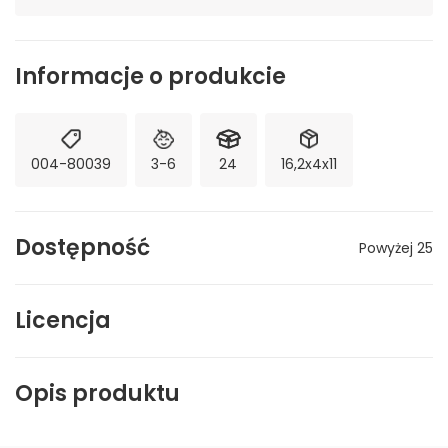
Informacje o produkcie
004-80039
3-6
24
16,2x4x11
Dostępność
Powyżej 25
Licencja
Opis produktu