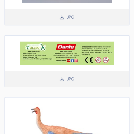
JPG
JPG