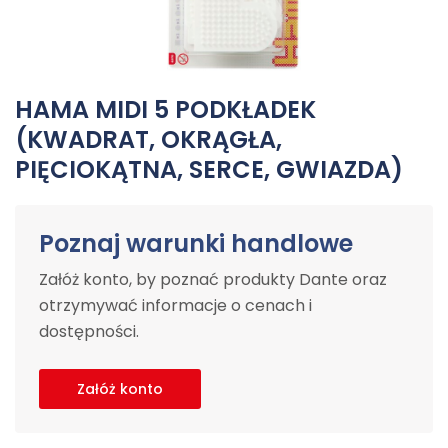
HAMA MIDI 5 PODKŁADEK
(KWADRAT, OKRĄGŁA,
PIĘCIOKĄTNA, SERCE, GWIAZDA)
Poznaj warunki handlowe
Załóż konto, by poznać produkty Dante oraz
otrzymywać informacje o cenach i
dostępności.
Załóż konto