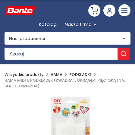
Katalogi
Nasza firma
Nasi producenci
Wszystkie produkty
HAMA
PODKŁADKI
HAMA MIDI 5 PODKŁADEK (KWADRAT, OKRĄGŁA, PIĘCIOKĄTNA,
SERCE, GWIAZDA)