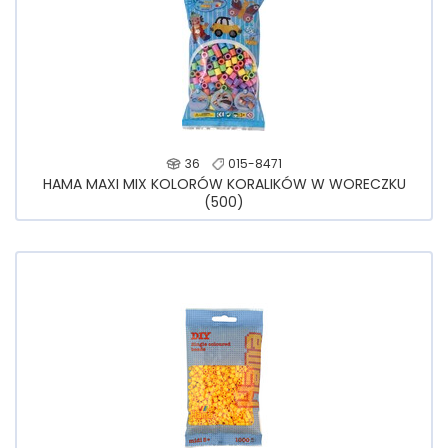
36
015-8471
HAMA MAXI MIX KOLORÓW KORALIKÓW W WORECZKU
(500)