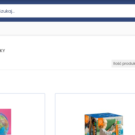
SKY
Ilość produ