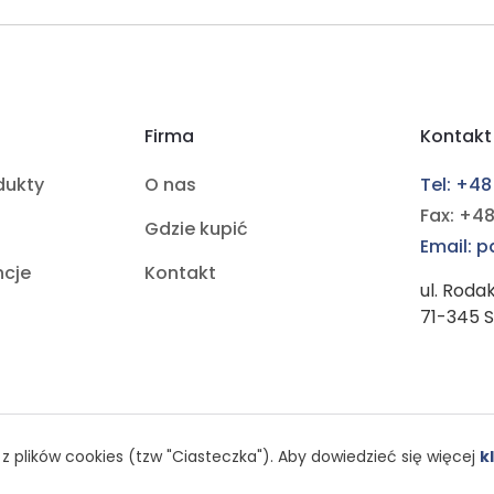
Firma
Kontakt
dukty
O nas
Tel: +48
Fax: +48
Gdzie kupić
Email: 
ncje
Kontakt
ul. Roda
71-345 
z plików cookies (tzw "Ciasteczka"). Aby dowiedzieć się więcej
kl