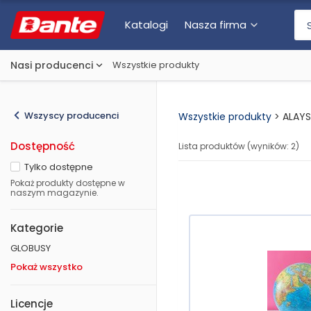
Katalogi
Nasza firma
Nasi producenci
Wszystkie produkty
Wszyscy producenci
Wszystkie produkty
>
ALAY
Dostępność
Lista produktów (wyników:
2
)
Tylko dostępne
Pokaż produkty dostępne w
naszym magazynie.
Kategorie
GLOBUSY
Pokaż wszystko
Licencje