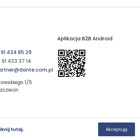
Aplikacja B2B Android
 91 434 85 29
 91 433 37 14
partner@dante.com.pl
kowskiego 1/5
Szczecin
Instagram
YouTube
iknij tutaj.
Akceptuję