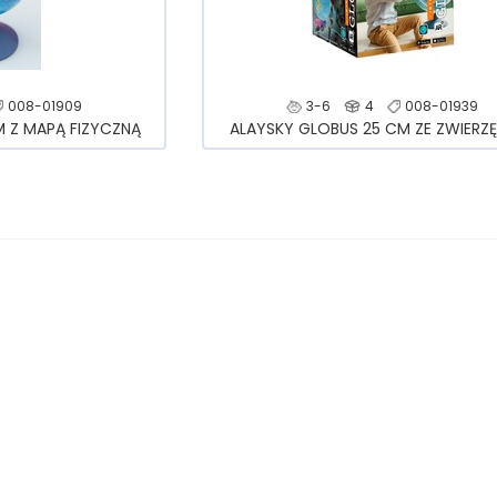
008-01909
3-6
4
008-01939
M Z MAPĄ FIZYCZNĄ
ALAYSKY GLOBUS 25 CM ZE ZWIERZ