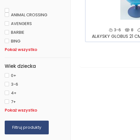
ANIMAL CROSSING
AVENGERS
3-6
8
BARBIE
ALAYSKY GLOBUS 21 C
BING
Pokaż wszystko
Wiek dziecka
0+
3-6
4+
7+
Pokaż wszystko