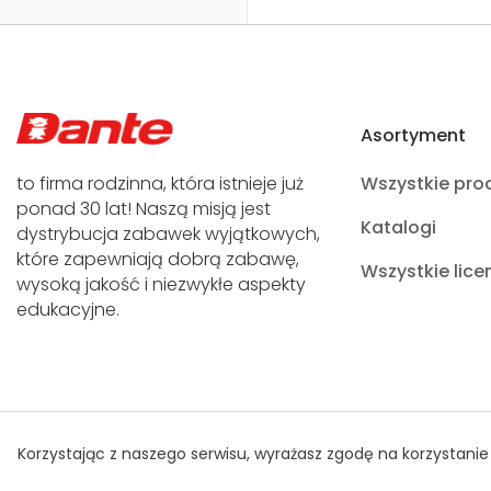
Asortyment
to firma rodzinna, która istnieje już
Wszystkie pro
ponad 30 lat! Naszą misją jest
Katalogi
dystrybucja zabawek wyjątkowych,
które zapewniają dobrą zabawę,
Wszystkie lice
wysoką jakość i niezwykłe aspekty
edukacyjne.
Polityka Prywatności
© Prawa autorskie Dante 2021
Korzystając z naszego serwisu, wyrażasz zgodę na korzystanie 