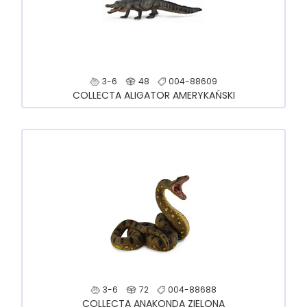
3-6
48
004-88609
COLLECTA ALIGATOR AMERYKAŃSKI
3-6
72
004-88688
COLLECTA ANAKONDA ZIELONA