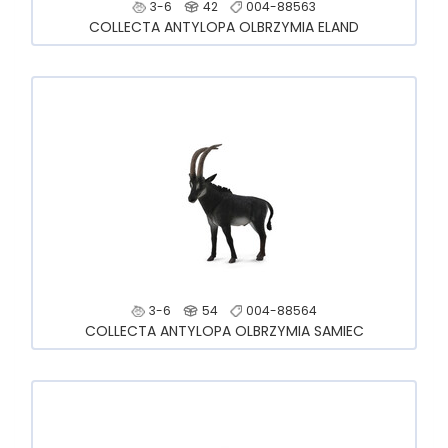
3-6
42
004-88563
COLLECTA ANTYLOPA OLBRZYMIA ELAND
3-6
54
004-88564
COLLECTA ANTYLOPA OLBRZYMIA SAMIEC