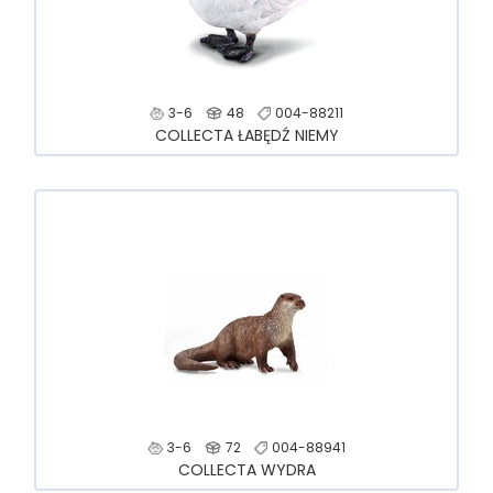
3-6
48
004-88211
COLLECTA ŁABĘDŹ NIEMY
3-6
72
004-88941
COLLECTA WYDRA