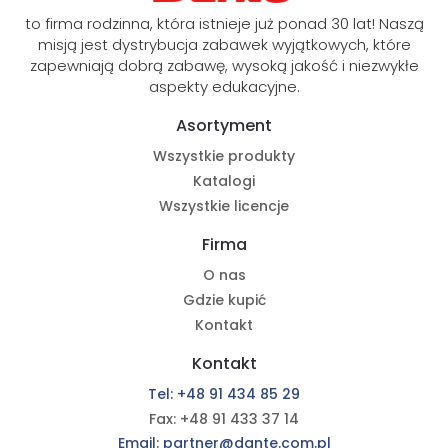
to firma rodzinna, która istnieje już ponad 30 lat! Naszą
misją jest dystrybucja zabawek wyjątkowych, które
zapewniają dobrą zabawę, wysoką jakość i niezwykłe
aspekty edukacyjne.
Asortyment
Wszystkie produkty
Katalogi
Wszystkie licencje
Firma
O nas
Gdzie kupić
Kontakt
Kontakt
Tel: +48 91 434 85 29
Fax: +48 91 433 37 14
Email: partner@dante.com.pl