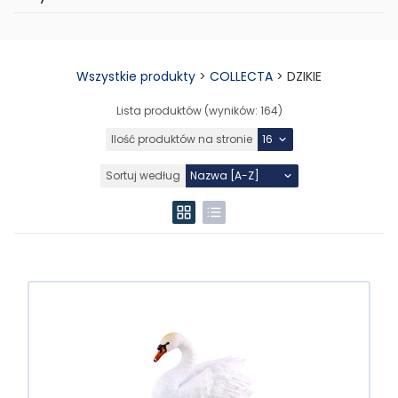
Wszystkie produkty
>
COLLECTA
>
DZIKIE
Lista produktów (wyników:
164
)
Ilość produktów na stronie
Sortuj według