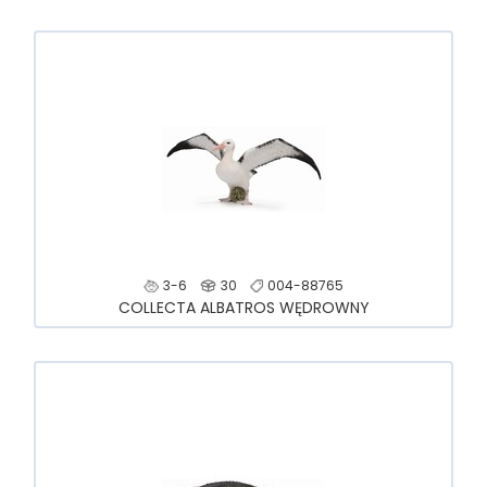
3-6
30
004-88765
COLLECTA ALBATROS WĘDROWNY