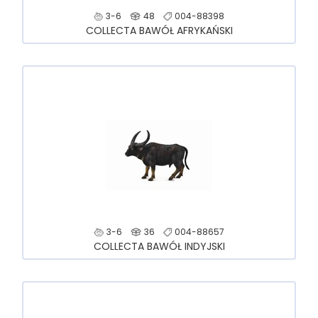
3-6
48
004-88398
COLLECTA BAWÓŁ AFRYKAŃSKI
3-6
36
004-88657
COLLECTA BAWÓŁ INDYJSKI