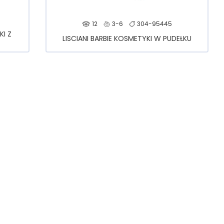
12
3-6
304-95445
KI Z
LISCIANI BARBIE KOSMETYKI W PUDEŁKU