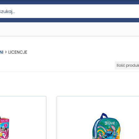
NI
>
LICENCJE
Ilość produ