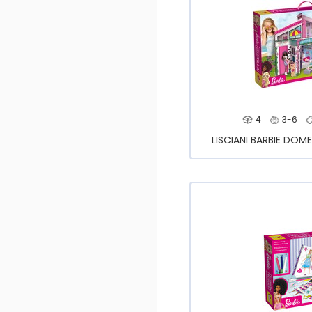
4
3-6
LISCIANI BARBIE DO