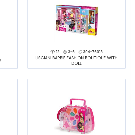
12
3-6
304-76918
LISCIANI BARBIE FASHION BOUTIQUE WITH
R
DOLL