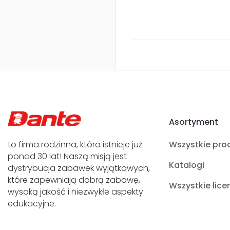
Asortyment
to firma rodzinna, która istnieje już
Wszystkie pro
ponad 30 lat! Naszą misją jest
Katalogi
dystrybucja zabawek wyjątkowych,
które zapewniają dobrą zabawę,
Wszystkie lice
wysoką jakość i niezwykłe aspekty
edukacyjne.