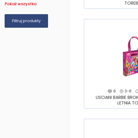
TOREB
Pokaż wszystko
6
3-6
LISCIANI BARBIE BR
LETNIA T