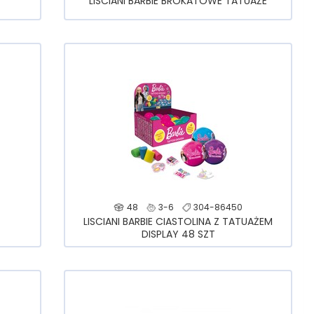
LISCIANI BARBIE BROKATOWE TATUAŻE
48
3-6
304-86450
LISCIANI BARBIE CIASTOLINA Z TATUAŻEM
DISPLAY 48 SZT