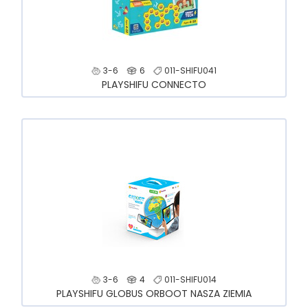
3-6
6
011-SHIFU041
PLAYSHIFU CONNECTO
3-6
4
011-SHIFU014
PLAYSHIFU GLOBUS ORBOOT NASZA ZIEMIA