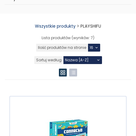
Wszystkie produkty
>
PLAYSHIFU
Lista produktów (wyników:
7
)
Ilość produktów na stronie
Sortuj według