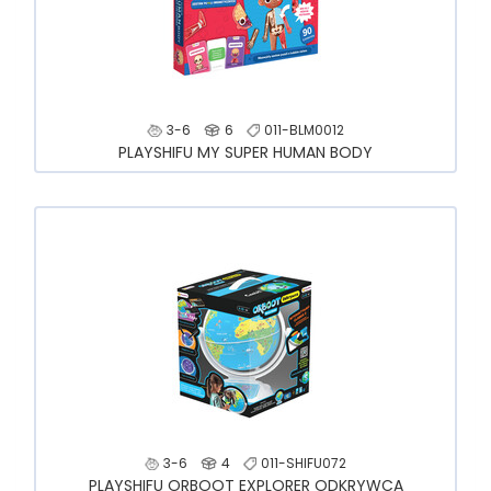
3-6
6
011-BLM0012
PLAYSHIFU MY SUPER HUMAN BODY
3-6
4
011-SHIFU072
PLAYSHIFU ORBOOT EXPLORER ODKRYWCA