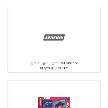
3-6
4
011-SHIFU074OF
PLAYSHIFU GUFFY