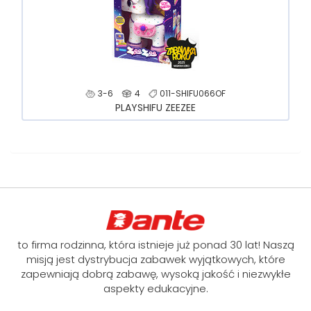
3-6
4
011-SHIFU066OF
PLAYSHIFU ZEEZEE
to firma rodzinna, która istnieje już ponad 30 lat! Naszą
misją jest dystrybucja zabawek wyjątkowych, które
zapewniają dobrą zabawę, wysoką jakość i niezwykłe
aspekty edukacyjne.