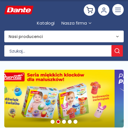
Katalogi
Nasza firma
Nasi producenci