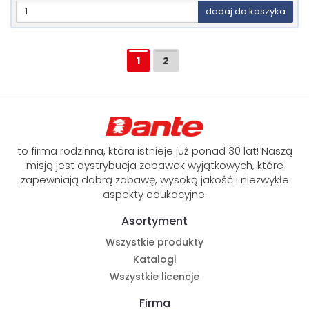
dodaj do koszyka
1
2
to firma rodzinna, która istnieje już ponad 30 lat! Naszą
misją jest dystrybucja zabawek wyjątkowych, które
zapewniają dobrą zabawę, wysoką jakość i niezwykłe
aspekty edukacyjne.
Asortyment
Wszystkie produkty
Katalogi
Wszystkie licencje
Firma