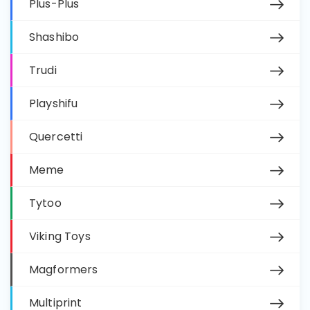
Plus-Plus
Shashibo
Trudi
Playshifu
Quercetti
Meme
Tytoo
Viking Toys
Magformers
Multiprint