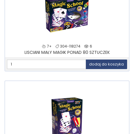
7+
304-118274
6
LISCIANI MAŁY MAGIK PONAD 80 SZTUCZEK
dodaj do koszyka