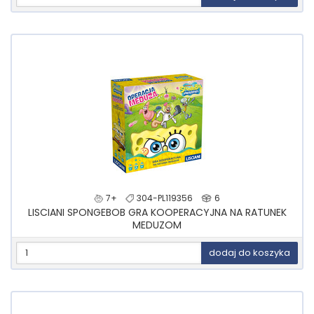
7+
304-PL119356
6
LISCIANI SPONGEBOB GRA KOOPERACYJNA NA RATUNEK
MEDUZOM
dodaj do koszyka