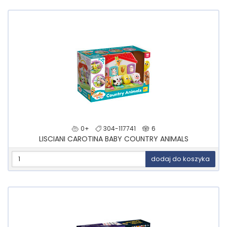
0+
304-117741
6
LISCIANI CAROTINA BABY COUNTRY ANIMALS
dodaj do koszyka