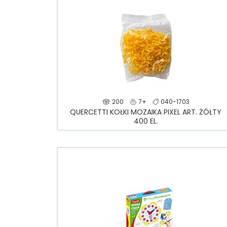
200
7+
040-1703
QUERCETTI KOŁKI MOZAIKA PIXEL ART. ŻÓŁTY
400 EL.