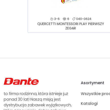
3-6
6
040-0624
QUERCETTI MONTESSORI PLAY PIERWSZY
ZEGAR
Asortyment
to firma rodzinna, która istnieje już
Wszystkie pro
ponad 30 lat! Naszą misją jest
Katalogi
dystrybucja zabawek wyjątkowych,