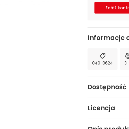
Załóż kont
Informacje 
040-0624
3
Dostępność
Licencja