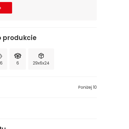
o
o produkcie
-6
6
29x6x24
Poniżej 10