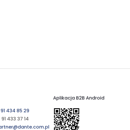
Aplikacja B2B Android
 91 434 85 29
 91 433 37 14
partner@dante.com.pl