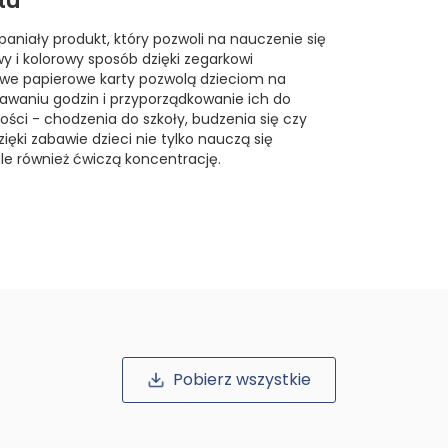
tu
paniały produkt, który pozwoli na nauczenie się
wy i kolorowy sposób dzięki zegarkowi
we papierowe karty pozwolą dzieciom na
awaniu godzin i przyporządkowanie ich do
ści - chodzenia do szkoły, budzenia się czy
ięki zabawie dzieci nie tylko nauczą się
le również ćwiczą koncentrację.
Pobierz wszystkie