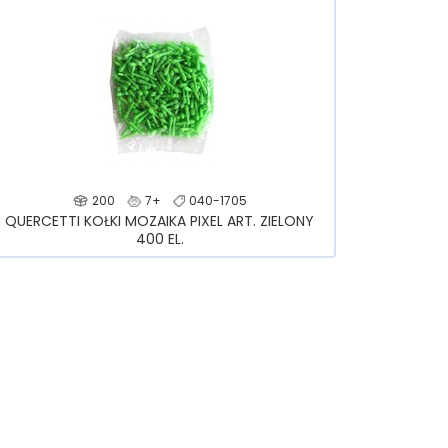
200
7+
040-1705
QUERCETTI KOŁKI MOZAIKA PIXEL ART. ZIELONY
400 EL.