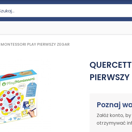
 MONTESSORI PLAY PIERWSZY ZEGAR
QUERCETT
PIERWSZY
Poznaj w
Załóż konto, b
otrzymywać inf