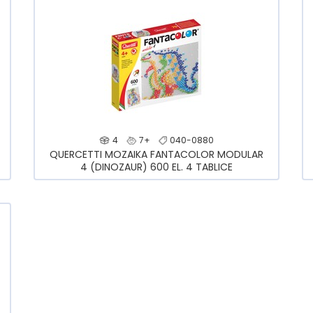
4
7+
040-0880
QUERCETTI MOZAIKA FANTACOLOR MODULAR
4 (DINOZAUR) 600 EL. 4 TABLICE