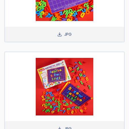
JPG
JPG