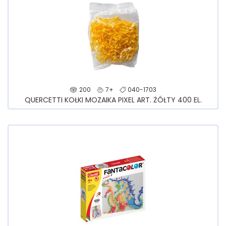
200
7+
040-1703
QUERCETTI KOŁKI MOZAIKA PIXEL ART. ŻÓŁTY 400 EL.