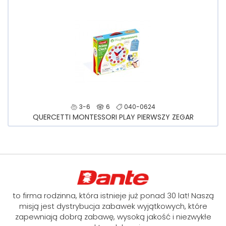
3-6
6
040-0624
QUERCETTI MONTESSORI PLAY PIERWSZY ZEGAR
to firma rodzinna, która istnieje już ponad 30 lat! Naszą
misją jest dystrybucja zabawek wyjątkowych, które
zapewniają dobrą zabawę, wysoką jakość i niezwykłe