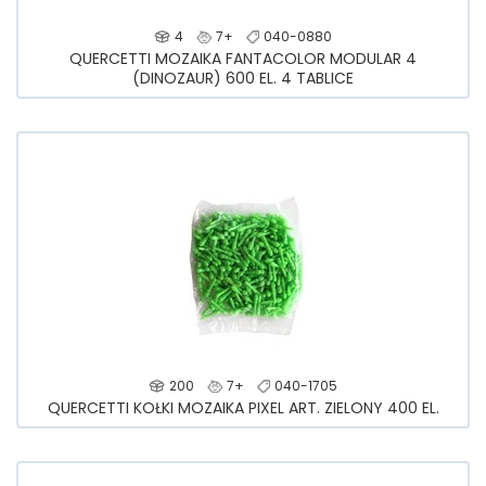
4
7+
040-0880
QUERCETTI MOZAIKA FANTACOLOR MODULAR 4
(DINOZAUR) 600 EL. 4 TABLICE
200
7+
040-1705
QUERCETTI KOŁKI MOZAIKA PIXEL ART. ZIELONY 400 EL.