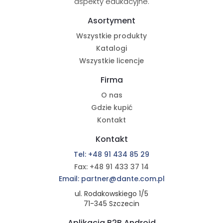
aspekty edukacyjne.
Asortyment
Wszystkie produkty
Katalogi
Wszystkie licencje
Firma
O nas
Gdzie kupić
Kontakt
Kontakt
Tel: +48 91 434 85 29
Fax: +48 91 433 37 14
Email: partner@dante.com.pl
ul. Rodakowskiego 1/5
71-345 Szczecin
Aplikacja B2B Android