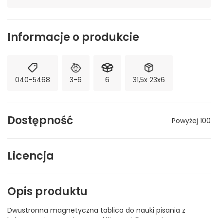
Informacje o produkcie
040-5468
3-6
6
31,5x 23x6
Dostępność
Powyżej 100
Licencja
Opis produktu
Dwustronna magnetyczna tablica do nauki pisania z