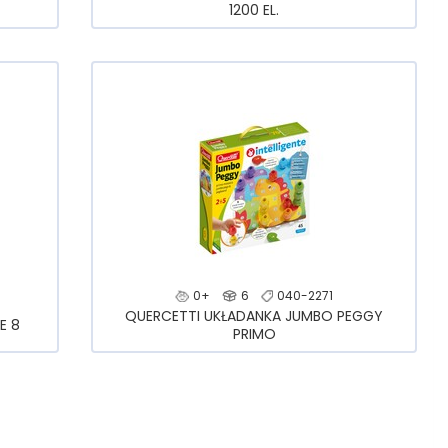
1200 EL.
0+
6
040-2271
QUERCETTI UKŁADANKA JUMBO PEGGY
E 8
PRIMO