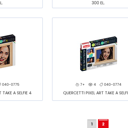
L.
300 EL.
040-0775
7+
4
040-0774
 TAKE A SELFIE 4
QUERCETTI PIXEL ART TAKE A SELFI
1
2