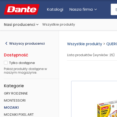
Katalogi
Nasza firma
Nasi producenci
Wszystkie produkty
Wszyscy producenci
Wszystkie produkty
>
QUER
Dostępność
Lista produktów (wyników:
25
)
Tylko dostępne
Pokaż produkty dostępne w
naszym magazynie.
Kategorie
GRY RODZINNE
MONTESSORI
MOZAIKI
MOZAIKI PIXEL ART