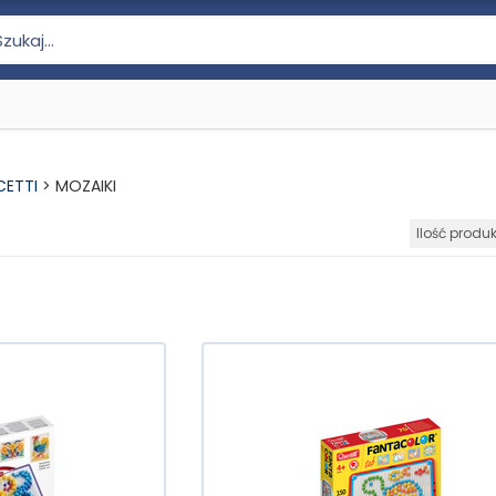
CETTI
>
MOZAIKI
Ilość produ