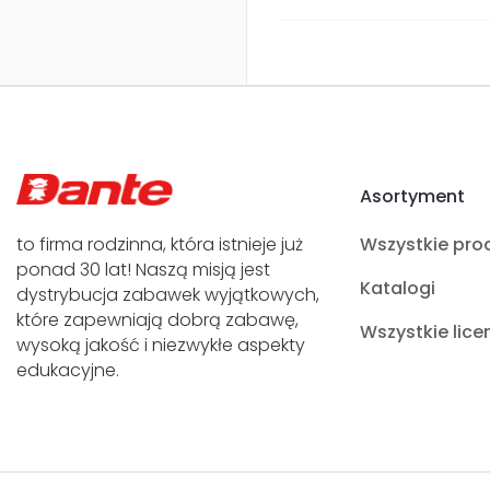
Asortyment
to firma rodzinna, która istnieje już
Wszystkie pro
ponad 30 lat! Naszą misją jest
Katalogi
dystrybucja zabawek wyjątkowych,
które zapewniają dobrą zabawę,
Wszystkie lice
wysoką jakość i niezwykłe aspekty
edukacyjne.