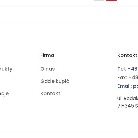
Firma
Kontakt
dukty
O nas
Tel: +48
Fax: +48
Gdzie kupić
Email: 
ncje
Kontakt
ul. Roda
71-345 