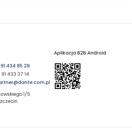
Aplikacja B2B Android
 91 434 85 29
 91 433 37 14
partner@dante.com.pl
kowskiego 1/5
Szczecin