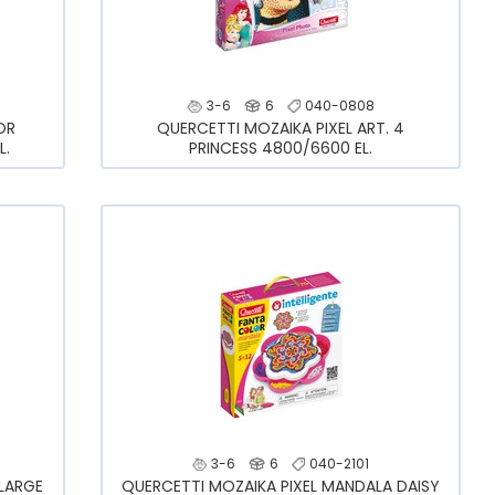
3-6
6
040-0808
OR
QUERCETTI MOZAIKA PIXEL ART. 4
L.
PRINCESS 4800/6600 EL.
3-6
6
040-2101
 LARGE
QUERCETTI MOZAIKA PIXEL MANDALA DAISY