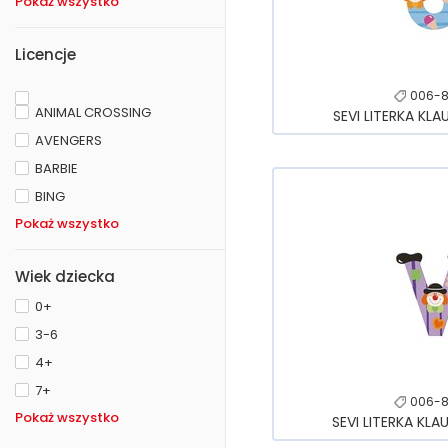
Pokaż wszystko
Licencje
006-8
ANIMAL CROSSING
SEVI LITERKA KLA
AVENGERS
BARBIE
BING
Pokaż wszystko
Wiek dziecka
0+
3-6
4+
7+
006-8
Pokaż wszystko
SEVI LITERKA KLA