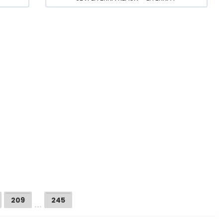
…
209
245