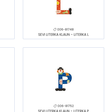
006-81748
SEVI LITERKA KLAUN - LITERKA L
006-81752
O
SEVI LITERKA KLAUN - LITERKA P