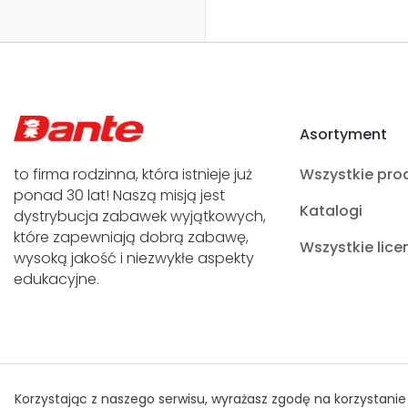
Asortyment
to firma rodzinna, która istnieje już
Wszystkie pro
ponad 30 lat! Naszą misją jest
Katalogi
dystrybucja zabawek wyjątkowych,
które zapewniają dobrą zabawę,
Wszystkie lice
wysoką jakość i niezwykłe aspekty
edukacyjne.
Polityka Prywatności
© Prawa autorskie Dante 2021
Korzystając z naszego serwisu, wyrażasz zgodę na korzystanie 