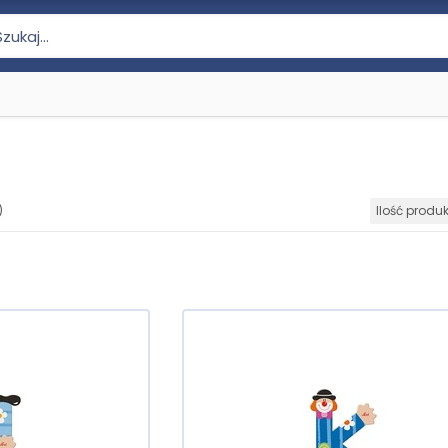
)
Ilość produ