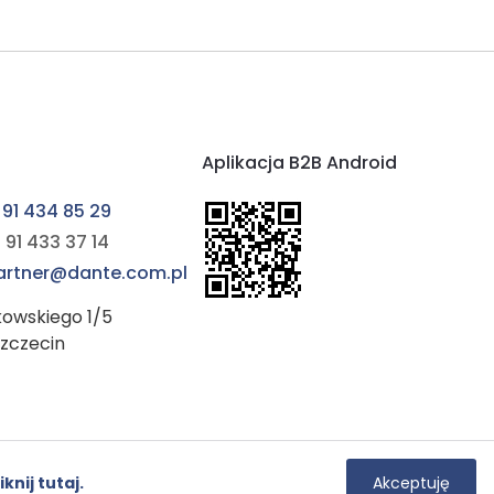
Aplikacja B2B Android
 91 434 85 29
 91 433 37 14
partner@dante.com.pl
kowskiego 1/5
Szczecin
Instagram
YouTube
iknij tutaj.
Akceptuję