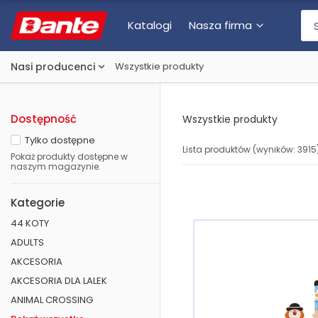
Katalogi
Nasza firma
Nasi producenci
Wszystkie produkty
Dostępność
Wszystkie produkty
Tylko dostępne
Lista produktów (wyników:
3915
Pokaż produkty dostępne w
naszym magazynie.
Kategorie
44 KOTY
ADULTS
AKCESORIA
AKCESORIA DLA LALEK
ANIMAL CROSSING