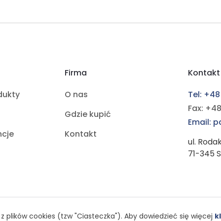
Firma
Kontakt
dukty
O nas
Tel: +48
Fax: +48
Gdzie kupić
Email: 
ncje
Kontakt
ul. Roda
71-345 
z plików cookies (tzw "Ciasteczka"). Aby dowiedzieć się więcej
kl