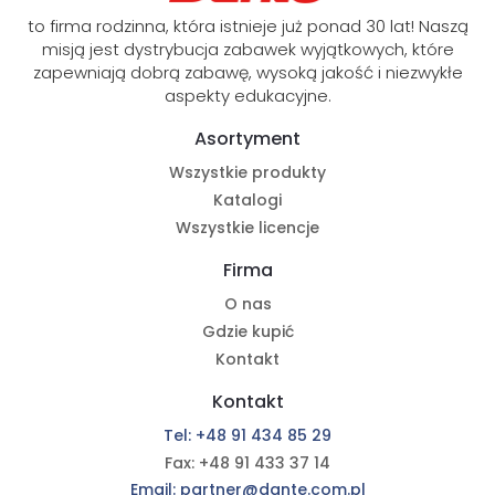
to firma rodzinna, która istnieje już ponad 30 lat! Naszą
misją jest dystrybucja zabawek wyjątkowych, które
zapewniają dobrą zabawę, wysoką jakość i niezwykłe
aspekty edukacyjne.
Asortyment
Wszystkie produkty
Katalogi
Wszystkie licencje
Firma
O nas
Gdzie kupić
Kontakt
Kontakt
Tel: +48 91 434 85 29
Fax: +48 91 433 37 14
Email: partner@dante.com.pl