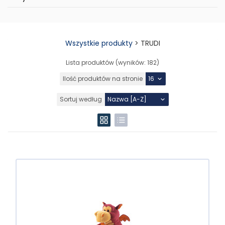
Wszystkie produkty
>
TRUDI
Lista produktów (wyników:
182
)
Ilość produktów na stronie
Sortuj według