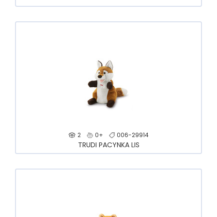
2
0+
006-29914
TRUDI PACYNKA LIS