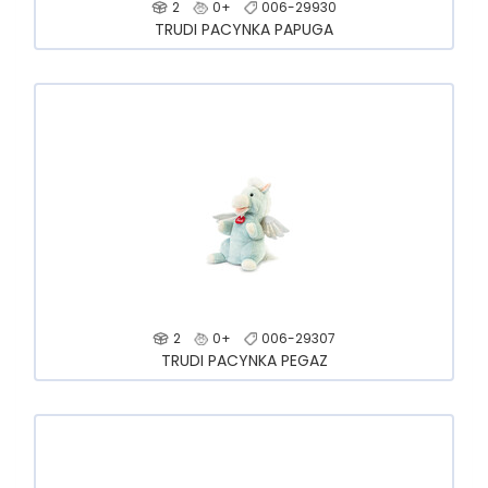
2
0+
006-29930
TRUDI PACYNKA PAPUGA
2
0+
006-29307
TRUDI PACYNKA PEGAZ