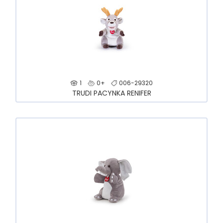
1
0+
006-29320
TRUDI PACYNKA RENIFER