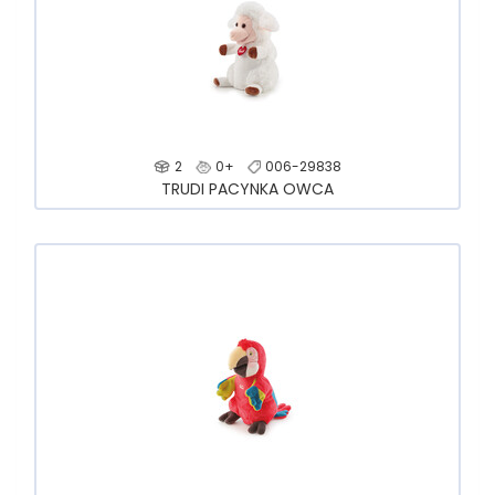
2
0+
006-29838
TRUDI PACYNKA OWCA