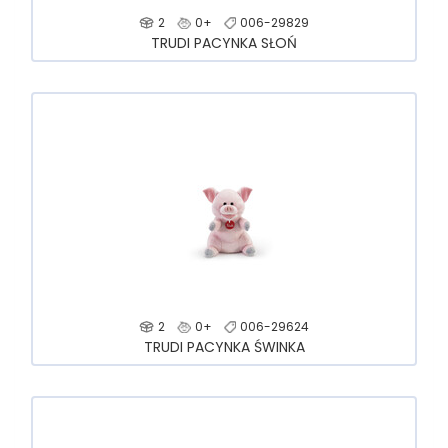
2
0+
006-29829
TRUDI PACYNKA SŁOŃ
2
0+
006-29624
TRUDI PACYNKA ŚWINKA