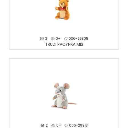
2
0+
006-29308
TRUDI PACYNKA MIŚ
2
0+
006-29913