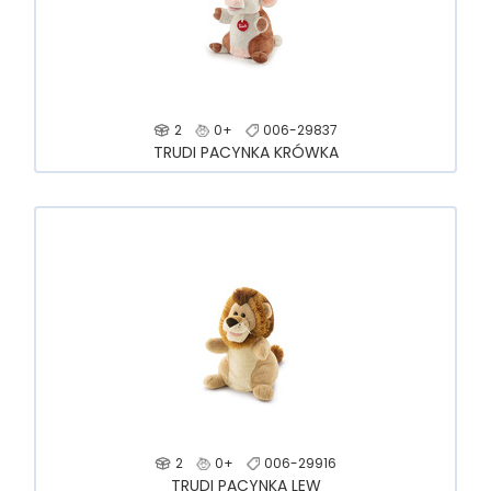
2
0+
006-29837
TRUDI PACYNKA KRÓWKA
2
0+
006-29916
TRUDI PACYNKA LEW