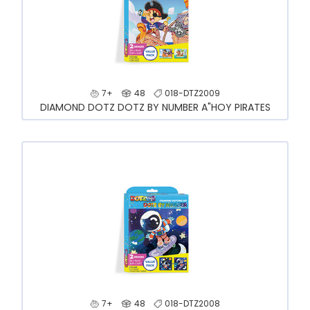
7+
48
018-DTZ2009
DIAMOND DOTZ DOTZ BY NUMBER A"HOY PIRATES
7+
48
018-DTZ2008