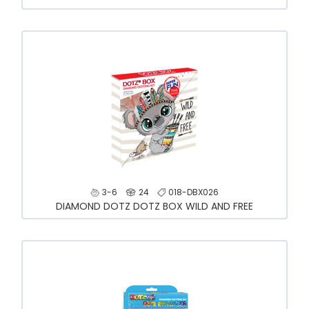
3-6
24
018-DBX026
DIAMOND DOTZ DOTZ BOX WILD AND FREE