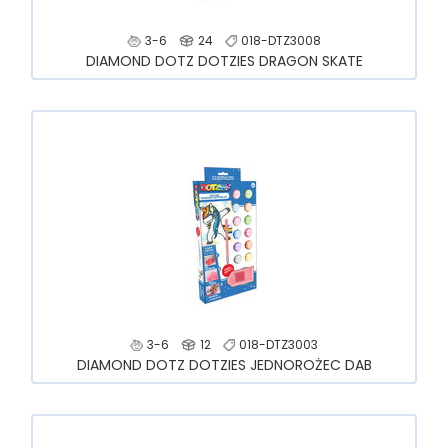
3-6
24
018-DTZ3008
DIAMOND DOTZ DOTZIES DRAGON SKATE
3-6
12
018-DTZ3003
DIAMOND DOTZ DOTZIES JEDNOROŻEC DAB