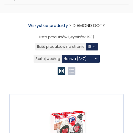
Wszystkie produkty
>
DIAMOND DOTZ
Lista produktów (wyników:
193
)
Ilość produktów na stronie
Sortuj według