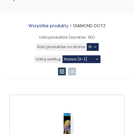
Wszystkie produkty
>
DIAMOND DOTZ
Lista produktów (wyników:
193
)
Ilość produktów na stronie
Sortuj według