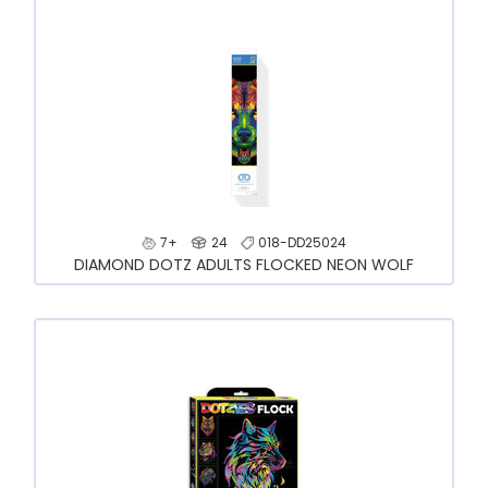
7+
24
018-DD25024
DIAMOND DOTZ ADULTS FLOCKED NEON WOLF