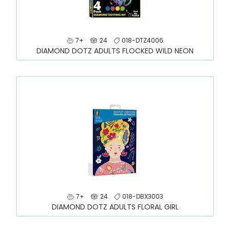
7+
24
018-DTZ4006
DIAMOND DOTZ ADULTS FLOCKED WILD NEON
7+
24
018-DBX3003
DIAMOND DOTZ ADULTS FLORAL GIRL