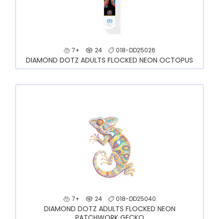
7+
24
018-DD25026
DIAMOND DOTZ ADULTS FLOCKED NEON OCTOPUS
7+
24
018-DD25040
DIAMOND DOTZ ADULTS FLOCKED NEON
PATCHWORK GECKO