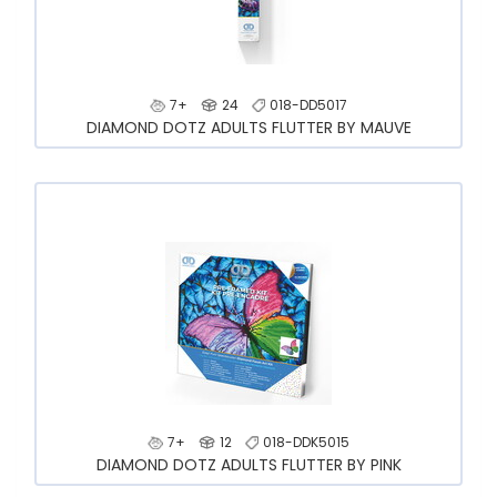
7+
24
018-DD5017
DIAMOND DOTZ ADULTS FLUTTER BY MAUVE
7+
12
018-DDK5015
DIAMOND DOTZ ADULTS FLUTTER BY PINK