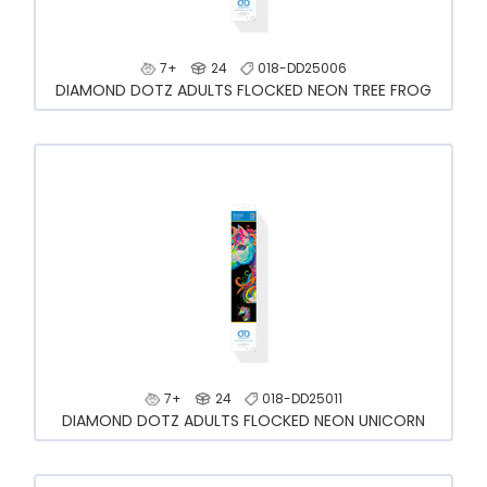
7+
24
018-DD25006
DIAMOND DOTZ ADULTS FLOCKED NEON TREE FROG
7+
24
018-DD25011
DIAMOND DOTZ ADULTS FLOCKED NEON UNICORN