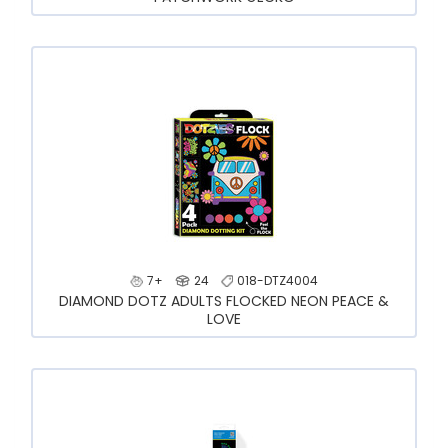
7+
24
018-DTZ4004
DIAMOND DOTZ ADULTS FLOCKED NEON PEACE &
LOVE