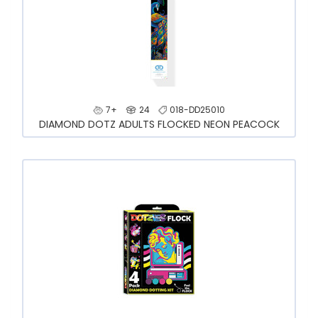
7+
24
018-DD25010
DIAMOND DOTZ ADULTS FLOCKED NEON PEACOCK